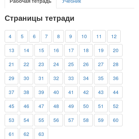
Рабочая тетрадь
Учебник
Страницы тетради
4
5
6
7
8
9
10
11
12
13
14
15
16
17
18
19
20
21
22
23
24
25
26
27
28
29
30
31
32
33
34
35
36
37
38
39
40
41
42
43
44
45
46
47
48
49
50
51
52
53
54
55
56
57
58
59
60
61
62
63