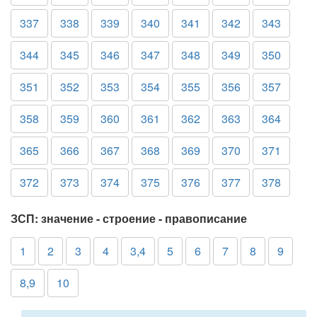
337
338
339
340
341
342
343
344
345
346
347
348
349
350
351
352
353
354
355
356
357
358
359
360
361
362
363
364
365
366
367
368
369
370
371
372
373
374
375
376
377
378
ЗСП: значение - строение - правописание
1
2
3
4
3,4
5
6
7
8
9
8,9
10