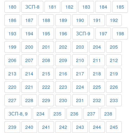
180
ЗСП-8
181
182
183
184
185
186
187
188
189
190
191
192
193
194
195
196
ЗСП-9
197
198
199
200
201
202
203
204
205
206
207
208
209
210
211
212
213
214
215
216
217
218
219
220
221
222
223
224
225
226
227
228
229
230
231
232
233
ЗСП-8, 9
234
235
236
237
238
239
240
241
242
243
244
245