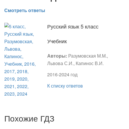
Смотреть ответы
Русский язык 5 класс
Учебник
Авторы:
Разумовская М.М.,
Львова С.И., Капинос В.И.
2016-2024 год
К списку ответов
Похожие ГДЗ