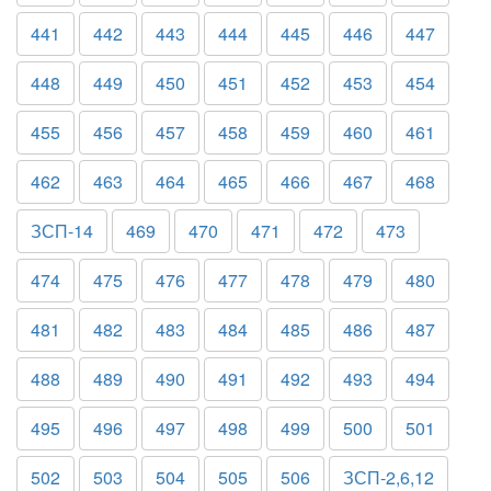
441
442
443
444
445
446
447
448
449
450
451
452
453
454
455
456
457
458
459
460
461
462
463
464
465
466
467
468
ЗСП-14
469
470
471
472
473
474
475
476
477
478
479
480
481
482
483
484
485
486
487
488
489
490
491
492
493
494
495
496
497
498
499
500
501
502
503
504
505
506
ЗСП-2,6,12