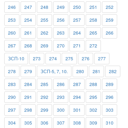
246
247
248
249
250
251
252
253
254
255
256
257
258
259
260
261
262
263
264
265
266
267
268
269
270
271
272
ЗСП-10
273
274
275
276
277
278
279
ЗСП-5, 7, 10.
280
281
282
283
284
285
286
287
288
289
290
291
292
293
294
295
296
297
298
299
300
301
302
303
304
305
306
307
308
309
310