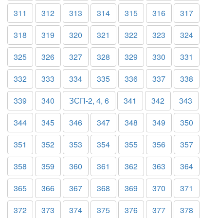
311
312
313
314
315
316
317
318
319
320
321
322
323
324
325
326
327
328
329
330
331
332
333
334
335
336
337
338
339
340
ЗСП-2, 4, 6
341
342
343
344
345
346
347
348
349
350
351
352
353
354
355
356
357
358
359
360
361
362
363
364
365
366
367
368
369
370
371
372
373
374
375
376
377
378