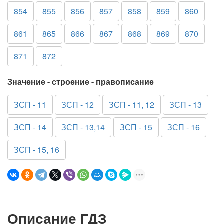
854
855
856
857
858
859
860
861
865
866
867
868
869
870
871
872
Значение - строение - правописание
ЗСП - 11
ЗСП - 12
ЗСП - 11, 12
ЗСП - 13
ЗСП - 14
ЗСП - 13,14
ЗСП - 15
ЗСП - 16
ЗСП - 15, 16
Описание ГДЗ