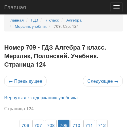
Главная
Главная
ГДЗ
7 класс
Алгебра
Мерзляк учебник
709. Стр. 124
Номер 709 - ГДЗ Алгебра 7 класс.
Мерзляк, Полонский. Учебник.
Страница 124
←
Предыдущее
Следующее
→
Вернуться к содержанию учебника
Страница 124
706
707
708
709
710
711
712