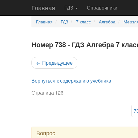
Главная
ГДЗ
Справочники
Главная
ГДЗ
7 класс
Алгебра
Мерзля
Номер 738 - ГДЗ Алгебра 7 клас
←
Предыдущее
Вернуться к содержанию учебника
Страница 126
7
Вопрос