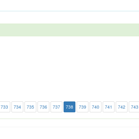
733
734
735
736
737
738
739
740
741
742
743