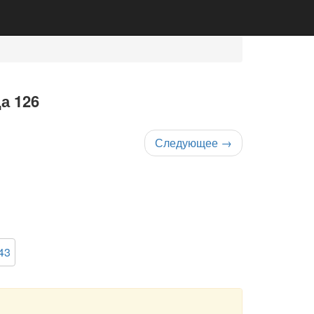
а 126
Следующее
→
43