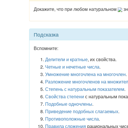
Докажите, что при любом натуральном
зн
Подсказка
Вспомните:
Делители и кратные
, их свойства.
Четные и нечетные числа
.
Умножение многочлена на многочлен
.
Разложение многочленов на множите
Степень с натуральным показателем
.
Свойства степени
с натуральным пока
Подобные одночлены
.
Приведение подобных слагаемых
.
Противоположные числа
.
Правила сложения
рациональных чисе