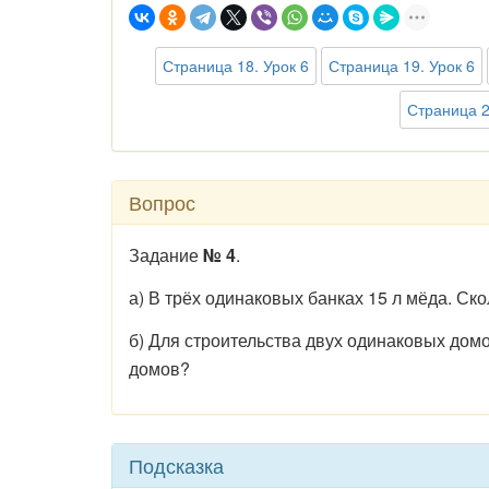
Страница 18. Урок 6
Страница 19. Урок 6
Страница 2
Вопрос
Задание
№ 4
.
а) В трёх одинаковых банках 15 л мёда. Ск
б) Для строительства двух одинаковых домо
домов?
Подсказка