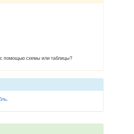
 - с помощью схемы или таблицы?
бль
.