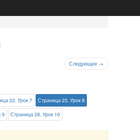
1
Следующее
→
ица 22. Урок 7
Страница 23. Урок 8
 9
Страница 28. Урок 10