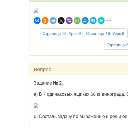
Страница 18. Урок 6
Страница 19. Урок 6
Страница 2
Вопрос
Задание
№ 2
.
а) В 7 одинаковых ящиках 56 кг винограда.
б) Составь задачу по выражению и реши её: (1