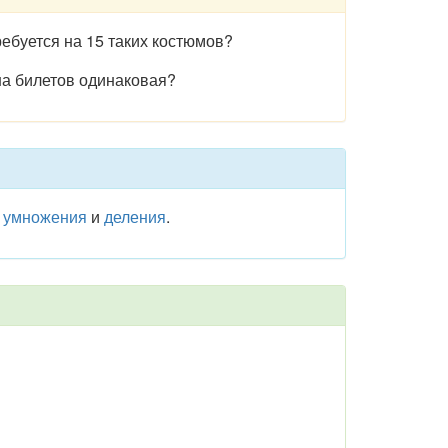
ребуется на 15 таких костюмов?
ена билетов одинаковая?
о
умножения
и
деления
.