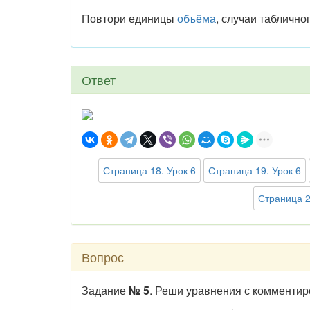
Повтори единицы
объёма
, случаи таблично
Ответ
Страница 18. Урок 6
Страница 19. Урок 6
Страница 2
Вопрос
Задание
№ 5
. Реши уравнения с комменти