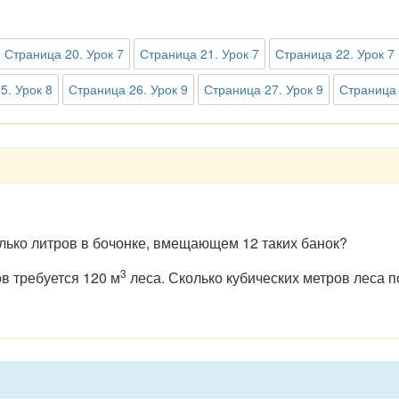
Страница 20. Урок 7
Страница 21. Урок 7
Страница 22. Урок 7
5. Урок 8
Страница 26. Урок 9
Страница 27. Урок 9
Страница 
олько литров в бочонке, вмещающем 12 таких банок?
3
в требуется 120 м
леса. Сколько кубических метров леса п