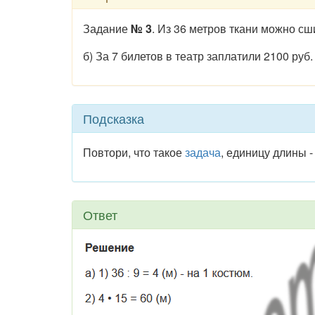
Задание
№ 3
. Из 36 метров ткани можно сш
б) За 7 билетов в театр заплатили 2100 руб
Подсказка
Повтори, что такое
задача
, единицу длины 
Ответ