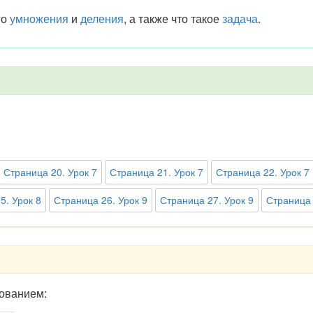
го
умножения
и
деления
, а также что такое
задача
.
Страница 20. Урок 7
Страница 21. Урок 7
Страница 22. Урок 7
5. Урок 8
Страница 26. Урок 9
Страница 27. Урок 9
Страница 
рованием: