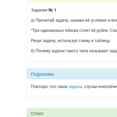
Задание
№ 1
.
а) Прочитай задачу, назови её условие и во
"Три одинаковых яблока стоят 42 рубля. Ско
Реши задачу, используя схему и таблицу.
б) Почему задачи такого типа называют зад
Подсказка
Повтори, что такое
задача
, случаи внетабл
Ответ