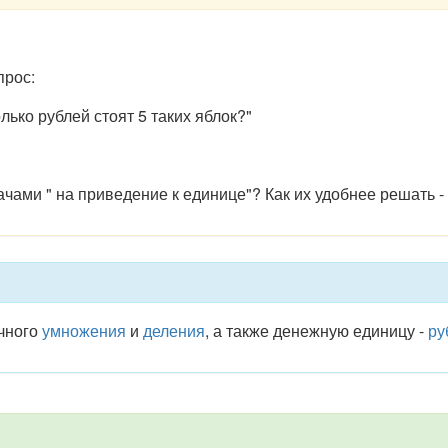
прос:
лько рублей стоят 5 таких яблок?"
ачами " на приведение к единице"? Как их удобнее решать
ичного
умножения
и
деления
, а также денежную единицу -
ру