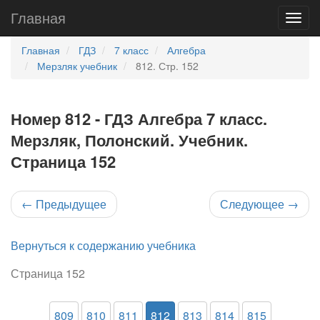
Главная
Главная
ГДЗ
7 класс
Алгебра
Мерзляк учебник
812. Стр. 152
Номер 812 - ГДЗ Алгебра 7 класс.
Мерзляк, Полонский. Учебник.
Страница 152
←
Предыдущее
Следующее
→
Вернуться к содержанию учебника
Страница 152
809
810
811
812
813
814
815