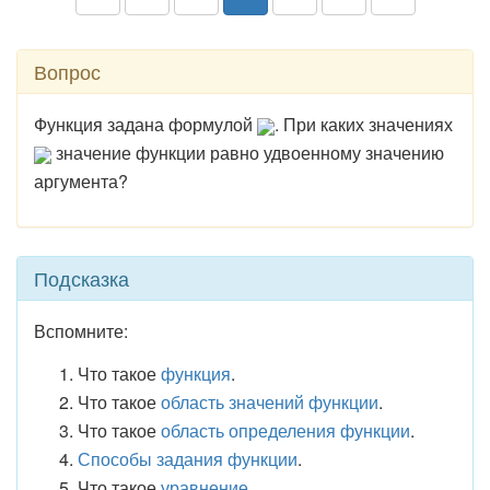
Вопрос
Функция задана формулой
. При каких значениях
значение функции равно удвоенному значению
аргумента?
Подсказка
Вспомните:
Что такое
функция
.
Что такое
область значений функции
.
Что такое
область определения функции
.
Способы задания функции
.
Что такое
уравнение
.