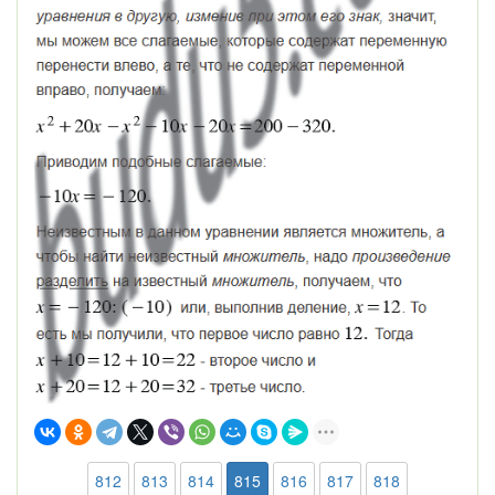
812
813
814
815
816
817
818