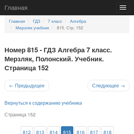
Главная
Главная
ГДЗ
7 класс
Алгебра
Мерзляк учебник
815. Стр. 152
Номер 815 - ГДЗ Алгебра 7 класс.
Мерзляк, Полонский. Учебник.
Страница 152
←
Предыдущее
Следующее
→
Вернуться к содержанию учебника
Страница 152
812
813
814
815
816
817
818