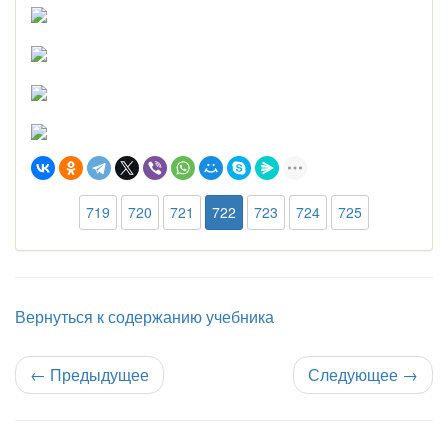
719
720
721
722
723
724
725
Вернуться к содержанию учебника
←
Предыдущее
Следующее
→