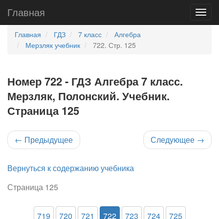
Главная
Главная
ГДЗ
7 класс
Алгебра
Мерзляк учебник
722. Стр. 125
Номер 722 - ГДЗ Алгебра 7 класс.
Мерзляк, Полонский. Учебник.
Страница 125
←
Предыдущее
Следующее
→
Вернуться к содержанию учебника
Страница 125
719
720
721
722
723
724
725