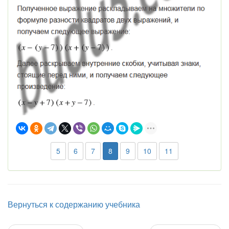
5
6
7
8
9
10
11
Вернуться к содержанию учебника