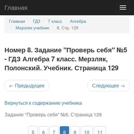
Главная
Главная
ГДЗ
7 класс
Алгебра
Мерзляк учебник
8. Стр. 129
Номер 8. Задание "Проверь себя" №5
- ГДЗ Алгебра 7 класс. Мерзляк,
Полонский. Учебник. Страница 129
←
Предыдущее
Следующее
→
Вернуться к содержанию учебника
Задание "Проверь себя" №5. Страница 129
5
6
7
8
9
10
11