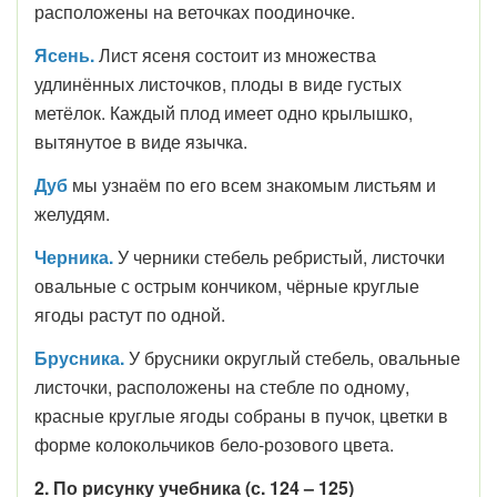
расположены на веточках поодиночке.
Ясень.
Лист ясеня состоит из множества
удлинённых листочков, плоды в виде густых
метёлок. Каждый плод имеет одно крылышко,
вытянутое в виде язычка.
Дуб
мы узнаём по его всем знакомым листьям и
желудям.
Черника.
У черники стебель ребристый, листочки
овальные с острым кончиком, чёрные круглые
ягоды растут по одной.
Брусника.
У брусники округлый стебель, овальные
листочки, расположены на стебле по одному,
красные круглые ягоды собраны в пучок, цветки в
форме колокольчиков бело-розового цвета.
2. По рисунку учебника (с. 124 – 125)