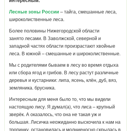
интересным.
Лесные зоны России
– тайга, смешанные леса,
широколиственные леса.
Более половины Нижегородской области
занято лесами. В Заволжской, северной и
западной частях области произрастают хвойные
леса. В южной – смешанные и широколиственные.
Мы с родителями бываем в лесу во время отдыха
или сбора ягод и грибов. В лесу растут различные
деревья и кустарники: липа, ясень, клён, дуб, вяз,
земляника. брусника.
Интересным для меня было то, что мы видели
настоящую лису. Я думал(а), что лиса – крупный
зверёк. А оказалось, что она не такая уж и
большая. Лисичка неожиданно выскочила к нам на
тропинку, остановилась и молниеносно скрылась в