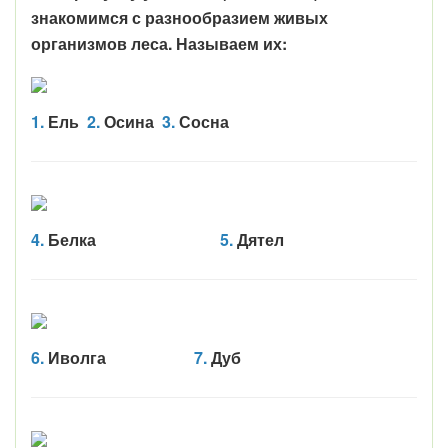
знакомимся с разнообразием живых
организмов леса. Называем их:
1.
Ель
2.
Осина
3.
Сосна
4.
Белка
5.
Дятел
6.
Иволга
7.
Дуб