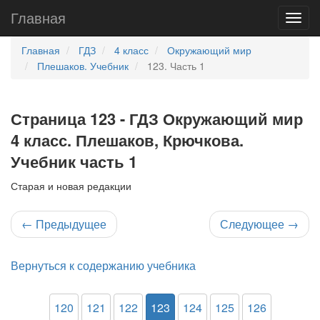
Главная
Главная
ГДЗ
4 класс
Окружающий мир
Плешаков. Учебник
123. Часть 1
Страница 123 - ГДЗ Окружающий мир
4 класс. Плешаков, Крючкова.
Учебник часть 1
Старая и новая редакции
←
Предыдущее
Следующее
→
Вернуться к содержанию учебника
120
121
122
123
124
125
126