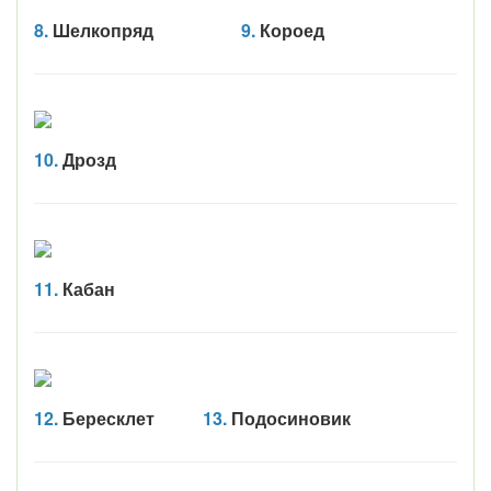
8.
Шелкопряд
9.
Короед
10.
Дрозд
11.
Кабан
12.
Бересклет
13.
Подосиновик