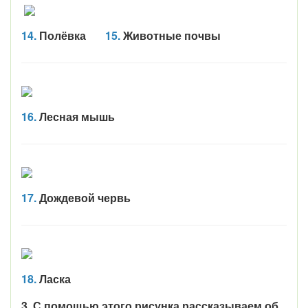
14.
Полёвка
15.
Животные почвы
16.
Лесная мышь
17.
Дождевой червь
18.
Ласка
3. С помощью этого рисунка рассказываем об