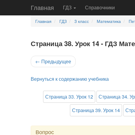
Главная
ГДЗ
Справочники
Главная
ГДЗ
3 класс
Математика
Пе
Страница 38. Урок 14 - ГДЗ Мат
←
Предыдущее
Вернуться к содержанию учебника
Страница 33. Урок 12
Страница 34. Ур
Страница 39. Урок 14
Стра
Вопрос