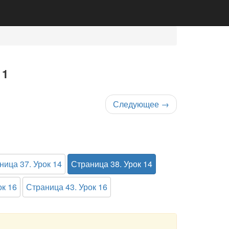
 1
Следующее
→
ница 37. Урок 14
Страница 38. Урок 14
ок 16
Страница 43. Урок 16