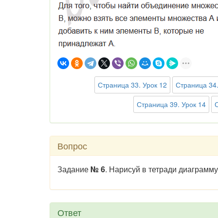
Страница 33. Урок 12
Страница 34.
Страница 39. Урок 14
Вопрос
Задание
№ 6
. Нарисуй в тетради диаграмм
Ответ