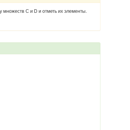
 множеств С и D и отметь их элементы.