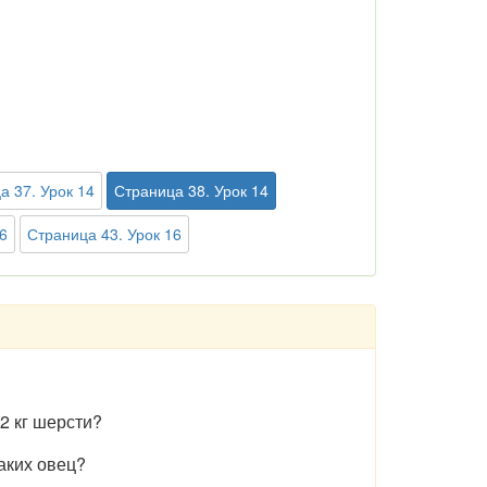
а 37. Урок 14
Страница 38. Урок 14
6
Страница 43. Урок 16
72 кг шерсти?
аких овец?