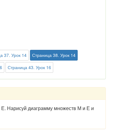
а 37. Урок 14
Страница 38. Урок 14
6
Страница 43. Урок 16
Е. Нарисуй диаграмму множеств М и Е и