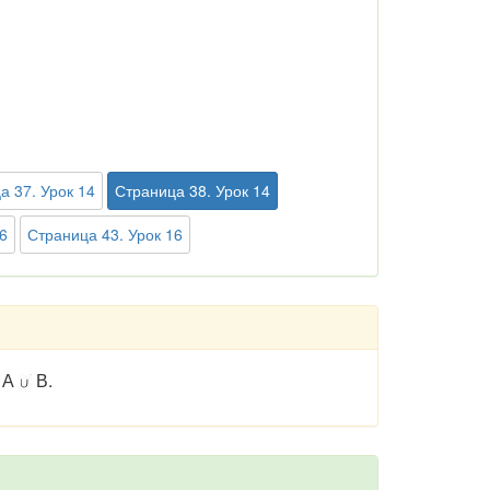
а 37. Урок 14
Страница 38. Урок 14
6
Страница 43. Урок 16
 А
В.