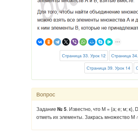
Страница 33. Урок 12
Страница 34.
Страница 39. Урок 14
Вопрос
Задание
№ 5
. Известно, что М = {а; е; м; к}
отметь их элементы. Закрась множество М