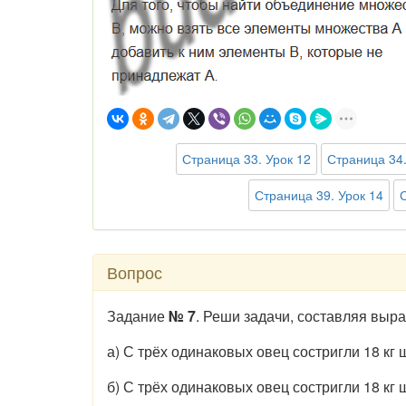
Страница 33. Урок 12
Страница 34.
Страница 39. Урок 14
Вопрос
Задание
№ 7
. Реши задачи, составляя выр
а) С трёх одинаковых овец состригли 18 кг 
б) С трёх одинаковых овец состригли 18 кг