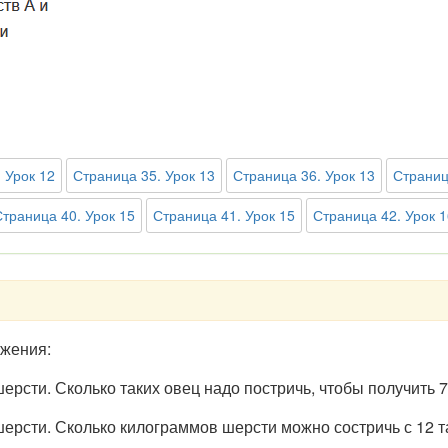
 Урок 12
Страница 35. Урок 13
Страница 36. Урок 13
Страниц
Страница 40. Урок 15
Страница 41. Урок 15
Страница 42. Урок 1
ажения:
шерсти. Сколько таких овец надо постричь, чтобы получить 
 шерсти. Сколько килограммов шерсти можно состричь с 12 т