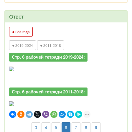
Ответ
●
Все года
●
●
2019-2024
2011-2018
Стр. 6 рабочей тетради 2019-2024:
Стр. 6 рабочей тетради 2011-2018:
3
4
5
6
7
8
9