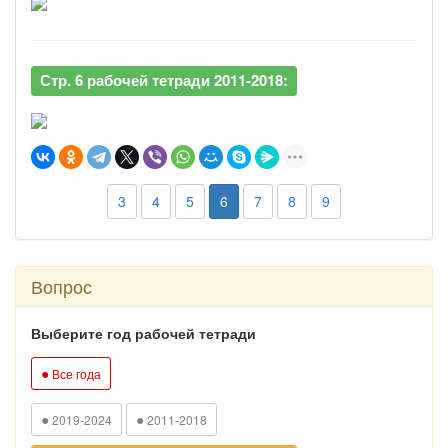
Стр. 6 рабочей тетради 2011-2018:
3
4
5
6
7
8
9
Вопрос
Выберите год рабочей тетради
●
Все года
●
●
2019-2024
2011-2018