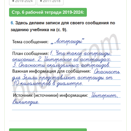
●
●
2019-2024
2011-2018
Стр. 6 рабочей тетради 2019-2024: