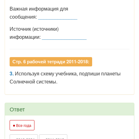
Важная информация для
сообщения:
______________
Источник (источники)
информации:
________________
Стр. 6 рабочей тетради 2011-2018:
3.
Используя схему учебника, подпиши планеты
Солнечной системы.
Ответ
●
Все года