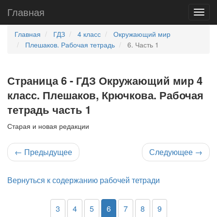
Главная
Главная
ГДЗ
4 класс
Окружающий мир
Плешаков. Рабочая тетрадь
6. Часть 1
Страница 6 - ГДЗ Окружающий мир 4
класс. Плешаков, Крючкова. Рабочая
тетрадь часть 1
Старая и новая редакции
←
Предыдущее
Следующее
→
Вернуться к содержанию рабочей тетради
3
4
5
6
7
8
9