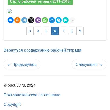
Стр. 6 рабочей тетради 2011-2018:
3
4
5
6
7
8
9
Вернуться к содержанию рабочей тетради
←
Предыдущее
Следующее
→
© budu5v.ru, 2024
Пользовательское соглашение
Copyright