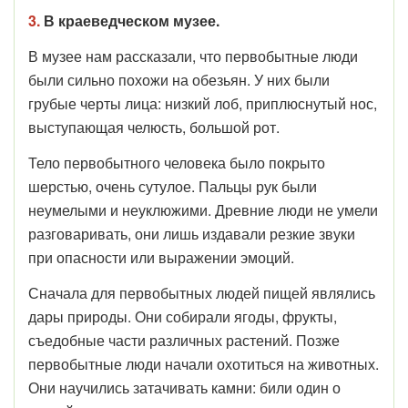
3.
В краеведческом музее.
В музее нам рассказали, что первобытные люди
были сильно похожи на обезьян. У них были
грубые черты лица: низкий лоб, приплюснутый нос,
выступающая челюсть, большой рот.
Тело первобытного человека было покрыто
шерстью, очень сутулое. Пальцы рук были
неумелыми и неуклюжими. Древние люди не умели
разговаривать, они лишь издавали резкие звуки
при опасности или выражении эмоций.
Сначала для первобытных людей пищей являлись
дары природы. Они собирали ягоды, фрукты,
съедобные части различных растений. Позже
первобытные люди начали охотиться на животных.
Они научились затачивать камни: били один о