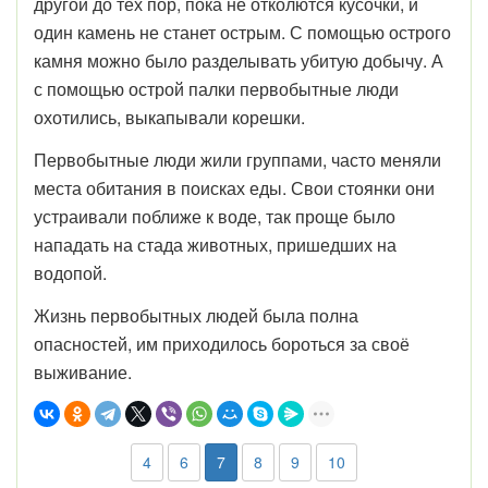
другой до тех пор, пока не отколются кусочки, и
один камень не станет острым. С помощью острого
камня можно было разделывать убитую добычу. А
с помощью острой палки первобытные люди
охотились, выкапывали корешки.
Первобытные люди жили группами, часто меняли
места обитания в поисках еды. Свои стоянки они
устраивали поближе к воде, так проще было
нападать на стада животных, пришедших на
водопой.
Жизнь первобытных людей была полна
опасностей, им приходилось бороться за своё
выживание.
4
6
7
8
9
10