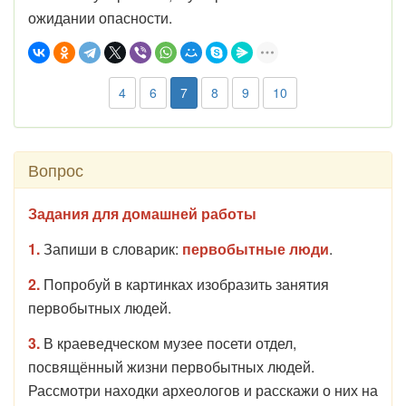
ожидании опасности.
4
6
7
8
9
10
Вопрос
Задания для домашней работы
1.
Запиши в словарик:
первобытные люди
.
2.
Попробуй в картинках изобразить занятия
первобытных людей.
3.
В краеведческом музее посети отдел,
посвящённый жизни первобытных людей.
Рассмотри находки археологов и расскажи о них на