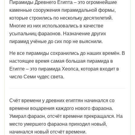
Пирамиды Древнего Египта – это огромнейшие
каменные сооружения пирамидальной формы,
которые строились по нескольку десятилетий.
Многие из них использовались в качестве
усыпальниц фараонов. Назначение других
пирамид учёные до сих пор не выяснили.
Не все пирамиды сохранились до наших времён. В
настоящее время самая большая пирамида в
Египте – это пирамида Хеопса, которая входит в
число Семи чудес света.
Счёт времени у древних египтян начинался со
времени воцарения каждого нового фараона.
Умирал фараон, отсчёт времени прекращался. На
место умершего фараона приходил новый,
начинался новый отсчёт времени.