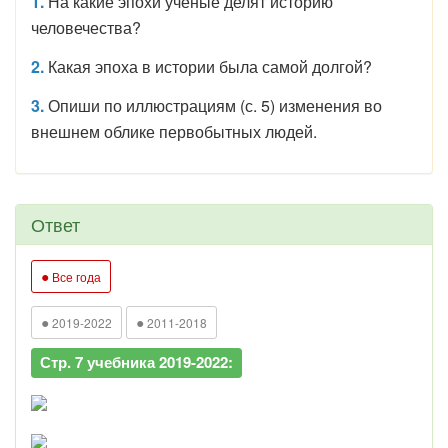
1.
На какие эпохи учёные делят историю
человечества?
2.
Какая эпоха в истории была самой долгой?
3.
Опиши по иллюстрациям (с. 5) изменения во
внешнем облике первобытных людей.
Ответ
●
Все года
●
●
2019-2022
2011-2018
Стр. 7 учебника 2019-2022: