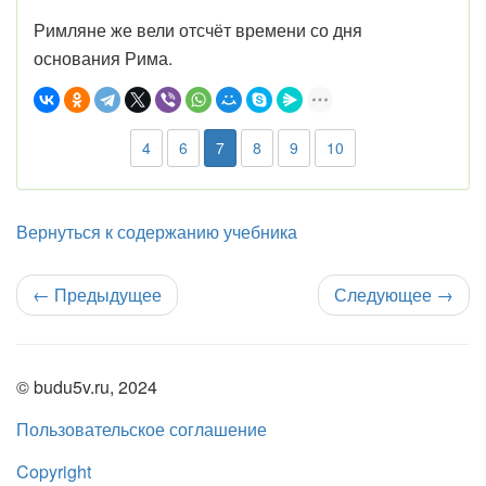
Римляне же вели отсчёт времени со дня
основания Рима.
4
6
7
8
9
10
Вернуться к содержанию учебника
←
Предыдущее
Следующее
→
© budu5v.ru, 2024
Пользовательское соглашение
Copyright