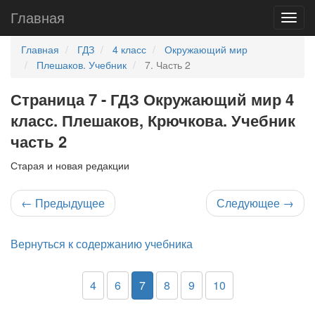
Главная
Главная
ГДЗ
4 класс
Окружающий мир
Плешаков. Учебник
7. Часть 2
Страница 7 - ГДЗ Окружающий мир 4
класс. Плешаков, Крючкова. Учебник
часть 2
Старая и новая редакции
←
Предыдущее
Следующее
→
Вернуться к содержанию учебника
4
6
7
8
9
10