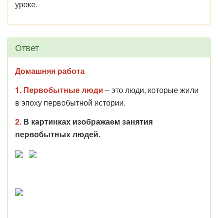
уроке.
Ответ
Домашняя работа
1.
Первобытные люди
– это люди, которые жили
в эпоху первобытной истории.
2.
В картинках изображаем занятия
первобытных людей.