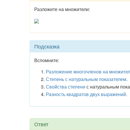
Разложите на множители:
Подсказка
Вспомните:
Разложение многочленов на множите
Степень с натуральным показателем
.
Свойства степени
с натуральным пока
Разность квадратов двух выражений
.
Ответ