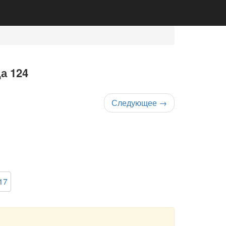
а 124
Следующее
→
17