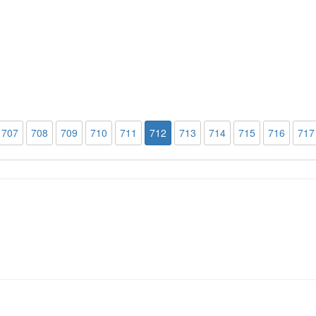
707
708
709
710
711
712
713
714
715
716
717