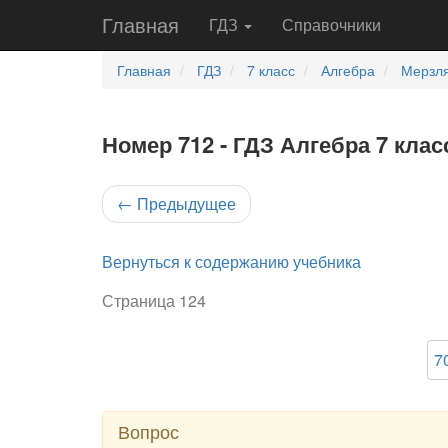
Главная
ГДЗ
Справочники
Главная
ГДЗ
7 класс
Алгебра
Мерзля
Номер 712 - ГДЗ Алгебра 7 клас
←
Предыдущее
Вернуться к содержанию учебника
Страница 124
7
Вопрос