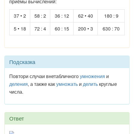
приёмы вычислений:
37 • 2
58 : 2
36 : 12
62 • 40
180 : 9
5 • 18
72 : 4
60 : 15
200 • 3
630 : 70
Подсказка
Повтори случаи внетабличного
умножения
и
деления
, а также как
умножать
и
делить
круглые
числа.
Ответ