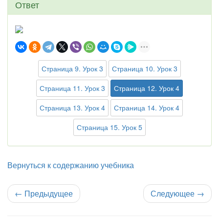
Ответ
Страница 9. Урок 3
Страница 10. Урок 3
Страница 11. Урок 3
Страница 12. Урок 4
Страница 13. Урок 4
Страница 14. Урок 4
Страница 15. Урок 5
Вернуться к содержанию учебника
←
Предыдущее
Следующее
→