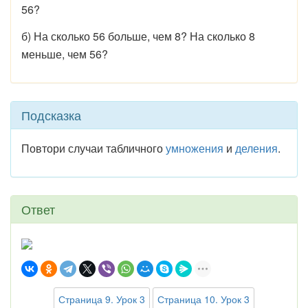
56?
б) На сколько 56 больше, чем 8? На сколько 8
меньше, чем 56?
Подсказка
Повтори случаи табличного
умножения
и
деления
.
Ответ
Страница 9. Урок 3
Страница 10. Урок 3