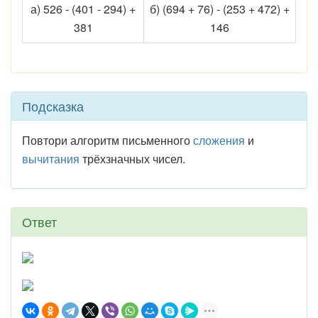
а) 526 - (401 - 294) +
б) (694 + 76) - (253 + 472) +
381
146
Подсказка
Повтори алгоритм письменного
сложения
и
вычитания
трёхзначных чисел.
Ответ