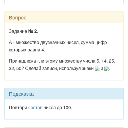
Вопрос
Задание
№ 2
.
А - множество двузначных чисел, сумма цифр
которых равна 4.
Принадлежат ли этому множеству числа 5, 14, 25,
32, 50? Сделай записи, используя знаки
и
.
Подсказка
Повтори
состав
чисел до 100.