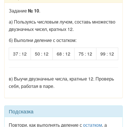
Задание
№ 10
.
а) Пользуясь числовым лучом, составь множество
двузначных чисел, кратных 12.
б) Выполни деление с остатком:
37 : 12
50 : 12
68 : 12
75 : 12
99 : 12
в) Выучи двузначные числа, кратные 12. Проверь
себя, работая в паре.
Подсказка
Повтори, как выполнять деление с
остатком
, а