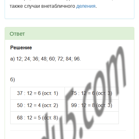
также случаи внетабличного
деления
.
Ответ