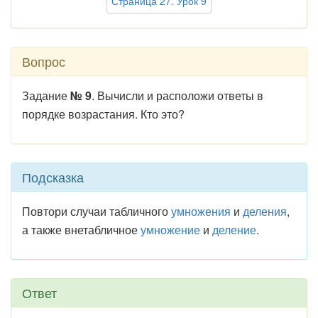
Страница 27. Урок 9
Вопрос
Задание
№ 9
. Вычисли и расположи ответы в
порядке возрастания. Кто это?
Подсказка
Повтори случаи табличного
умножения
и
деления
,
а также внетабличное
умножение
и
деление
.
Ответ