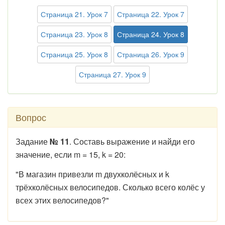
Страница 21. Урок 7
Страница 22. Урок 7
Страница 23. Урок 8
Страница 24. Урок 8
Страница 25. Урок 8
Страница 26. Урок 9
Страница 27. Урок 9
Вопрос
Задание
№ 11
. Составь выражение и найди его
значение, если m = 15, k = 20:
"В магазин привезли m двухколёсных и k
трёхколёсных велосипедов. Сколько всего колёс у
всех этих велосипедов?"