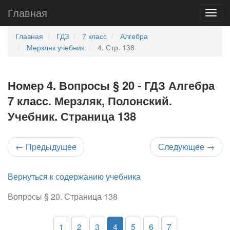
Главная
Главная
ГДЗ
7 класс
Алгебра
Мерзляк учебник
4. Стр. 138
Номер 4. Вопросы § 20 - ГДЗ Алгебра
7 класс. Мерзляк, Полонский.
Учебник. Страница 138
←
Предыдущее
Следующее
→
Вернуться к содержанию учебника
Вопросы § 20. Страница 138
1
2
3
4
5
6
7