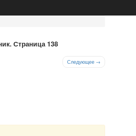
ник. Страница 138
Следующее
→