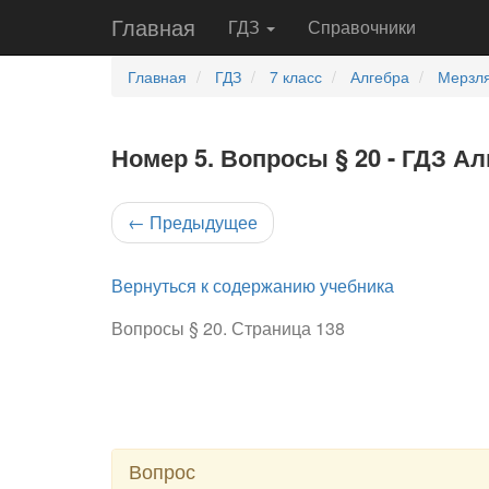
Главная
ГДЗ
Справочники
Главная
ГДЗ
7 класс
Алгебра
Мерзля
Номер 5. Вопросы § 20 - ГДЗ Ал
←
Предыдущее
Вернуться к содержанию учебника
Вопросы § 20. Страница 138
Вопрос