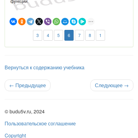
3
4
5
6
7
8
1
Вернуться к содержанию учебника
←
Предыдущее
Следующее
→
© budu5v.ru, 2024
Пользовательское соглашение
Copyright