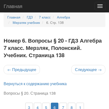
Главная
Главная
ГДЗ
7 класс
Алгебра
Мерзляк учебник
6. Стр. 138
Номер 6. Вопросы § 20 - ГДЗ Алгебра
7 класс. Мерзляк, Полонский.
Учебник. Страница 138
←
Предыдущее
Следующее
→
Вернуться к содержанию учебника
Вопросы § 20. Страница 138
3
4
5
6
7
8
1